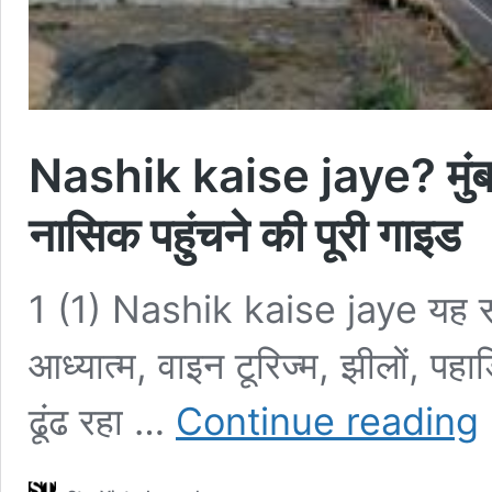
Nashik kaise jaye? मुंबई,
नासिक पहुंचने की पूरी गाइड
1 (1) Nashik kaise jaye यह सव
आध्यात्म, वाइन टूरिज्म, झीलों, पहा
N
ढूंढ रहा …
Continue reading
k
j
मुं