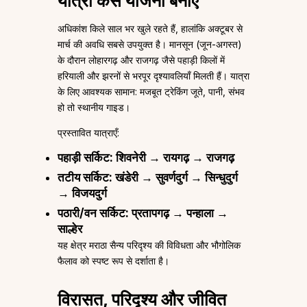
यात्रा कैसे योजना बनाएं
अधिकांश किले साल भर खुले रहते हैं, हालांकि अक्टूबर से
मार्च की अवधि सबसे उपयुक्त है। मानसून (जून-अगस्त)
के दौरान लोहारगढ़ और राजगढ़ जैसे पहाड़ी किलों में
हरियाली और झरनों से भरपूर दृश्यावलियाँ मिलती हैं। यात्रा
के लिए आवश्यक सामान: मजबूत ट्रेकिंग जूते, पानी, संभव
हो तो स्थानीय गाइड।
प्रस्तावित यात्राएँ:
पहाड़ी सर्किट: शिवनेरी → रायगढ़ → राजगढ़
तटीय सर्किट: खंडेरी → सुवर्णदुर्ग → सिन्धुदुर्ग
→ विजयदुर्ग
पठारी/वन सर्किट: प्रतापगढ़ → पन्हाला →
साल्हेर
यह क्षेत्र मराठा सैन्य परिदृश्य की विविधता और भौगोलिक
फैलाव को स्पष्ट रूप से दर्शाता है।
विरासत, परिदृश्य और जीवित