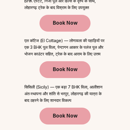
BHK एस्टेट, निजी पूल और हिल्स के दृश्य के साथ,
लोहारगढ़ ट्रेक के बाद विश्राम के लिए उपयुक्त
Book Now
एल कॉटेज (El Cottage) — लोणावला की पहाड़ियों पर
एक 3 BHK पूल विला, पेन्टागन आकार के पलंज पूल और
भोजन काउंटर सहित, ट्रेक के बाद आराम के लिए उत्तम
Book Now
सिसिली (Sicily) — एक बड़ा 7 BHK विला, आलीशान
अंतःस्थापना और शांति से भरपूर, लोहारगढ़ की यात्रा के
बाद ठहरने के लिए शानदार विकल्प
Book Now