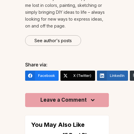
me lost in colors, painting, sketching or
simply bringing DIY ideas to life – always
looking for new ways to express ideas,
on and off the page.
See author's posts
Share via:
Facebook
X (Twitter)
LinkedIn
Leave a Comment
You May Also Like