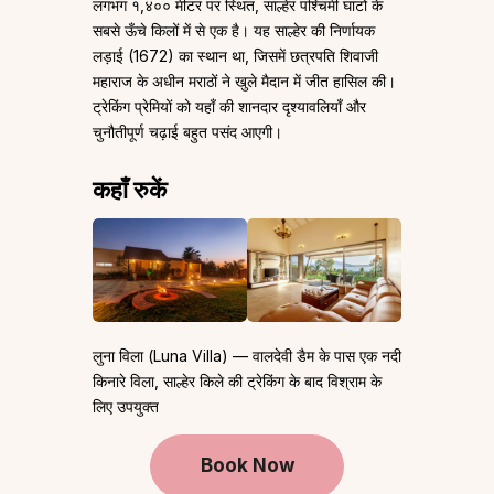
लगभग १,४०० मीटर पर स्थित, साल्हेर पश्चिमी घाटों के
सबसे ऊँचे किलों में से एक है। यह साल्हेर की निर्णायक
लड़ाई (1672) का स्थान था, जिसमें छत्रपति शिवाजी
महाराज के अधीन मराठों ने खुले मैदान में जीत हासिल की।
ट्रेकिंग प्रेमियों को यहाँ की शानदार दृश्यावलियाँ और
चुनौतीपूर्ण चढ़ाई बहुत पसंद आएगी।
कहाँ रुकें
लुना विला (Luna Villa) — वालदेवी डैम के पास एक नदी
किनारे विला, साल्हेर किले की ट्रेकिंग के बाद विश्राम के
लिए उपयुक्त
Book Now