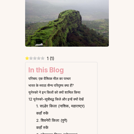
1
(
1
)
In this Blog
परिचय: एक वैश्विक मील का पत्थर
भारत के मराठा सैन्य परिदृश्य क्या हैं?
यूनेस्को ने इन किलों को क्यों शामिल किया
12 यूनेस्को-सूचीबद्ध किले और इन्हें क्यों देखें
1. साल्हेर किला (नाशिक, महाराष्ट्र)
कहाँ रुकें
2. शिवनेरी किला (पुणे)
कहाँ रुकें