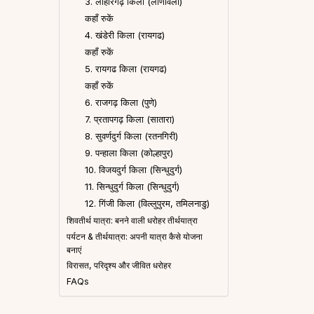
3. लोहारगढ़ किला (लोणावला)
कहाँ रुकें
4. खंडेरी किला (रायगढ)
कहाँ रुकें
5. रायगढ किला (रायगढ)
कहाँ रुकें
6. राजगढ़ किला (पुणे)
7. प्रतापगढ़ किला (सातारा)
8. सुवर्णदुर्ग किला (रतनगिरी)
9. पन्हाला किला (कोल्हापुर)
10. विजयदुर्ग किला (सिन्धुदुर्ग)
11. सिन्धुदुर्ग किला (सिन्धुदुर्ग)
12. गिंजी किला (विल्लुपुरम, तमिलनाडु)
शिवतीर्थ यात्रा: बनने वाली धरोहर तीर्थयात्रा
पर्यटन & तीर्थयात्रा: अपनी यात्रा कैसे योजना
बनाएं
विरासत, परिदृश्य और जीवित धरोहर
FAQs