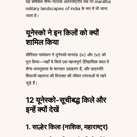
यह समेकित सैन्य-नेटवर्क अंतरराष्ट्रीय मंच पर maratha
military landscapes of india के रूप में भी जाना
जाता है।
यूनेस्को ने इन किलों को क्यों
शामिल किया
सीरियल नामांकन ने यूनेस्को मानदंड (iv) और (vi) को
पूरा किया—जहाँ ये किले एक महत्वपूर्ण ऐतिहासिक काल में
सैन्य-वास्तुकला के शानदार उदाहरण हैं, और छत्रपति
शिवाजी महाराज की विरासत की जीवंत परंपराओं से गहरे
जुड़े हैं।
12 यूनेस्को-सूचीबद्ध किले और
इन्हें क्यों देखें
1. साल्हेर किला (नाशिक, महाराष्ट्र)