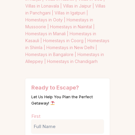
Villas in Lonavala |
Villas in Jaipur |
Villas
in Panchgani |
Villas in Igatpuri |
Homestays in Ooty |
Homestays in
Mussoorie |
Homestays in Nainital |
Homestays in Manali |
Homestays in
Kasauli |
Homestays in Coorg |
Homestays
in Shimla |
Homestays in New Delhi |
Homestays in Bangalore |
Homestays in
Alleppey |
Homestays in Chandigarh
Ready to Escape?
Let Us Help You Plan the Perfect
Getaway!
Name
First
(Required)