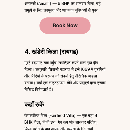
अमाल्फी (Amalfi) — 6 BHK का शानदार विला, बड़े
समूहों के लिए उपयुक्त और आकर्षक सुविधाओं से युक्त
Book Now
4. खंडेरी किला (रायगढ)
मुंबई बंदरगाह तक पहुँच नियंत्रित करने वाला एक द्वीप
किला। छत्रपति शिवाजी महाराज ने इसे 1669 में यूरोपियों
और सिद्दियों के प्रभाव को रोकने हेतु नौसैनिक अड्डा
बनाया। यहाँ एक लाइटहाउस, तोपें और समुद्री दृश्य इसकी
विशिष्ट विशेषताएँ हैं।
कहाँ रुकें
फेयरफील्ड विला (Fairfield Villa) — एक बड़ा 4
BHK विला, निजी छत, गेम रूम और शानदार परिवेश,
किला दर्शन के बाद आराम और भव्यता के लिए सही