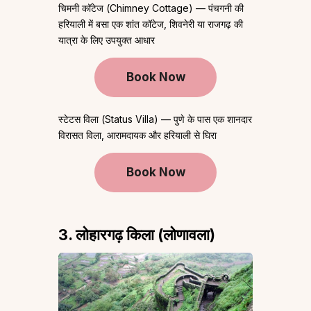
चिमनी कॉटेज (Chimney Cottage) — पंचगनी की
हरियाली में बसा एक शांत कॉटेज, शिवनेरी या राजगढ़ की
यात्रा के लिए उपयुक्त आधार
Book Now
स्टेटस विला (Status Villa) — पुणे के पास एक शानदार
विरासत विला, आरामदायक और हरियाली से घिरा
Book Now
3. लोहारगढ़ किला (लोणावला)