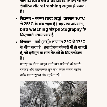
वाले nature enthusiasts के लिए यह एक
रोमांटिक और refreshing अनुभव हो सकता
है।
सितम्बर – नवम्बर (शरद ऋतु):
तापमान 10°C
से 25°C के बीच रहता है। यह साफ आसमान,
bird watching और photography के
लिए सबसे अच्छा समय है।
दिसम्बर – मार्च (सर्दी):
तापमान 2°C से 17°C
के बीच रहता है। इस दौरान बर्फबारी भी हो सकती
है, जो हनीमून या शांत गेटअवे के लिए परफेक्ट
है।
मानसून के दौरान यात्रा करने वाले यात्रियों को छतरी,
रेनकोट और वाटरप्रूफ शूज़ साथ लेकर चलना चाहिए
ताकि यात्रा सुखद और सुरक्षित रहे।