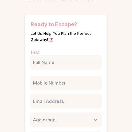
Ready to Escape?
Let Us Help You Plan the Perfect
Getaway!
Name
First
(Required)
Phone
Email
Untitled