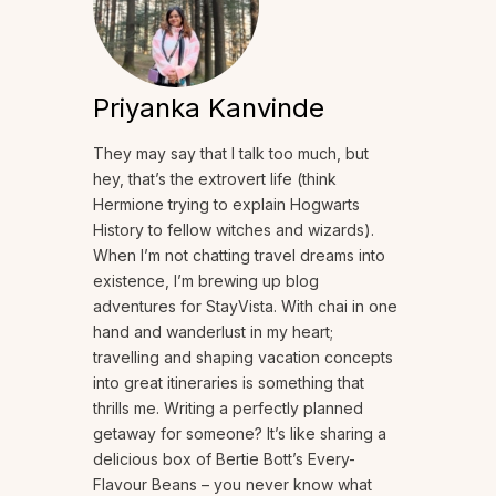
Priyanka Kanvinde
They may say that I talk too much, but
hey, that’s the extrovert life (think
Hermione trying to explain Hogwarts
History to fellow witches and wizards).
When I’m not chatting travel dreams into
existence, I’m brewing up blog
adventures for StayVista. With chai in one
hand and wanderlust in my heart;
travelling and shaping vacation concepts
into great itineraries is something that
thrills me. Writing a perfectly planned
getaway for someone? It’s like sharing a
delicious box of Bertie Bott’s Every-
Flavour Beans – you never know what