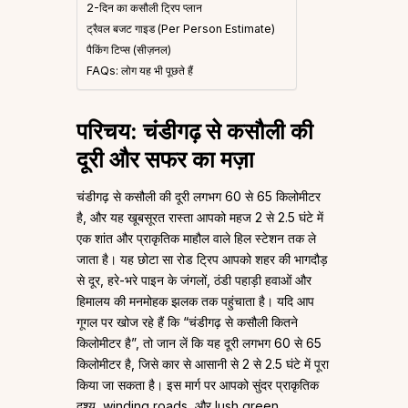
2-दिन का कसौली ट्रिप प्लान
ट्रैवल बजट गाइड (Per Person Estimate)
पैकिंग टिप्स (सीज़नल)
FAQs: लोग यह भी पूछते हैं
परिचय: चंडीगढ़ से कसौली की
दूरी और सफर का मज़ा
चंडीगढ़ से कसौली की दूरी लगभग 60 से 65 किलोमीटर
है, और यह खूबसूरत रास्ता आपको महज 2 से 2.5 घंटे में
एक शांत और प्राकृतिक माहौल वाले हिल स्टेशन तक ले
जाता है। यह छोटा सा रोड ट्रिप आपको शहर की भागदौड़
से दूर, हरे-भरे पाइन के जंगलों, ठंडी पहाड़ी हवाओं और
हिमालय की मनमोहक झलक तक पहुंचाता है। यदि आप
गूगल पर खोज रहे हैं कि “चंडीगढ़ से कसौली कितने
किलोमीटर है”, तो जान लें कि यह दूरी लगभग 60 से 65
किलोमीटर है, जिसे कार से आसानी से 2 से 2.5 घंटे में पूरा
किया जा सकता है। इस मार्ग पर आपको सुंदर प्राकृतिक
दृश्य, winding roads, और lush green