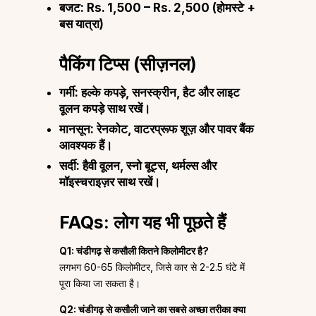
बजट:
Rs. 1,500 – Rs. 2,500 (होमस्टे +
बस यात्रा)
पैकिंग टिप्स (सीज़नल)
गर्मी:
हल्के कपड़े, सनस्क्रीन, हैट और लाइट
वूलन कपड़े साथ रखें।
मानसून:
रेनकोट, वाटरप्रूफ शूज़ और पावर बैंक
आवश्यक हैं।
सर्दी:
हैवी वूलन, स्नो बूट्स, थर्मल्स और
मॉइस्चराइज़र साथ रखें।
FAQs: लोग यह भी पूछते हैं
Q1: चंडीगढ़ से कसौली कितने किलोमीटर है?
लगभग 60-65 किलोमीटर, जिसे कार से 2-2.5 घंटे में
पूरा किया जा सकता है।
Q2: चंडीगढ़ से कसौली जाने का सबसे अच्छा तरीका क्या