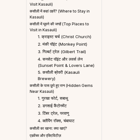
Visit Kasauli)
कसौली में कहां ठहरें? (Where to Stay in
Kasauli)
कसौली में घूमने की जगहें (Top Places to
Visit in Kasauli)
1. क्राइस्ट चर्च (Christ Church)
2. मंकी पॉइंट (Monkey Point)
3. गिल्बर्ट ट्रेल (Gilbert Trail)
4. सनसेट पॉइंट और लवर्स लेन
(Sunset Point & Lovers Lane)
5. कसौली ब्रेवरी (Kasauli
Brewery)
कसौली के पास छुपे हुए रत्न (Hidden Gems
Near Kasauli)
1. गुरखा फोर्ट, सबाथू
2. डगशाई कैंटोनमेंट
3. टिंबर ट्रेल, परवाणू
4. क्लैपिंग रॉक्स, चंबाघाट
कसौली का खाना: क्या खाएं?
एडवेंचर और एक्टिविटीज़