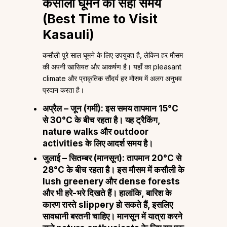
कसौली घूमने का सही समय
(Best Time to Visit
Kasauli)
कसौली पूरे साल घूमने के लिए उपयुक्त है, लेकिन हर मौसम
की अपनी खासियत और आकर्षण है। यहाँ का pleasant
climate और प्राकृतिक सौंदर्य हर मौसम में अलग अनुभव
प्रदान करता है।
अप्रैल – जून (गर्मी):
इस समय तापमान 15°C
से 30°C के बीच रहता है। यह ट्रैकिंग,
nature walks और outdoor
activities के लिए आदर्श समय है।
जुलाई – सितम्बर (मानसून):
तापमान 20°C से
28°C के बीच रहता है। इस मौसम में कसौली के
lush greenery और dense forests
और भी हरे-भरे दिखते हैं। हालांकि, बारिश के
कारण रास्ते slippery हो सकते हैं, इसलिए
सावधानी बरतनी चाहिए। मानसून में यात्रा करने