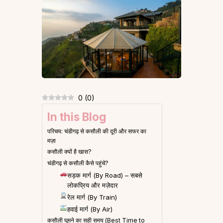
0
(
0
)
In this Blog
परिचय: चंडीगढ़ से कसौली की दूरी और सफर का
मज़ा
कसौली क्यों है खास?
चंडीगढ़ से कसौली कैसे पहुंचे?
सड़क मार्ग (By Road) – सबसे
लोकप्रिय और मज़ेदार
रेल मार्ग (By Train)
हवाई मार्ग (By Air)
कसौली घूमने का सही समय (Best Time to