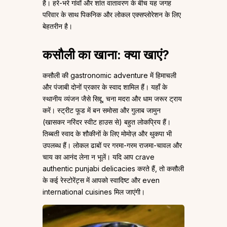
है। हरे-भरे गांवों और शांत वातावरण के बीच यह जगह
परिवार के साथ पिकनिक और लोकल एक्सप्लोरेशन के लिए
बेहतरीन है।
कसौली का खाना: क्या खाएं?
कसौली की gastronomic adventure में हिमाचली
और पंजाबी दोनों प्रकार के स्वाद शामिल हैं। यहाँ के
स्थानीय व्यंजन जैसे सिद्दू, चना मदरा और धाम जरूर ट्राय
करें। स्ट्रीट फूड में बन समोसा और गुलाब जामुन
(खासकर नरिंदर स्वीट हाउस से) बहुत लोकप्रिय हैं।
तिब्बती स्वाद के शौकीनों के लिए मोमोज़ और थुकपा भी
उपलब्ध हैं। लोकल ढाबों पर गरमा-गरम राजमा-चावल और
चाय का आनंद लेना न भूलें। यदि आप crave
authentic punjabi delicacies करते हैं, तो कसौली
के कई रेस्टोरेंट्स में आपको स्वादिष्ट और even
international cuisines मिल जाएंगी।