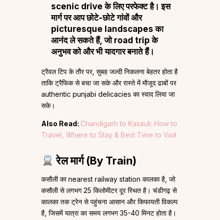
scenic drive के लिए परफेक्ट है। इस
मार्ग पर आप छोटे-छोटे गांवों और
picturesque landscapes का
आनंद ले सकते हैं, जो road trip के
अनुभव को और भी यादगार बनाते हैं।
ट्रैवल टिप के तौर पर, सुबह जल्दी निकलना बेहतर होता है
ताकि ट्रैफिक से बचा जा सके और रास्ते में मौजूद ढाबों पर
authentic punjabi delicacies का स्वाद लिया जा
सके।
Also Read:
Chandigarh to Kasauli: How to
Travel, Where to Stay & Best Time to Visit
रेल मार्ग (By Train)
कसौली का nearest railway station कालका है, जो
कसौली से लगभग 25 किलोमीटर दूर स्थित है। चंडीगढ़ से
कालका तक ट्रेन से पहुंचना आसान और किफायती विकल्प
है, जिसमें यात्रा का समय लगभग 35-40 मिनट होता है।