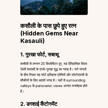
कसौली के पास छुपे हुए रत्न
(Hidden Gems Near
Kasauli)
1. गुरखा फोर्ट, सबाथू
कसौली से लगभग 25 किलोमीटर दूर, यह ऐतिहासिक किला
19वीं शताब्दी के एंग्लो-गुरखा युद्ध का गवाह है। घने जंगलों
के बीच स्थित यह फोर्ट इतिहास प्रेमियों और फोटोग्राफी के
शौकीनों के लिए आदर्श जगह है। यहाँ से surrounding
valleys के panoramic views अत्यंत मनमोहक होते
हैं।
2. डगशाई कैंटोनमेंट