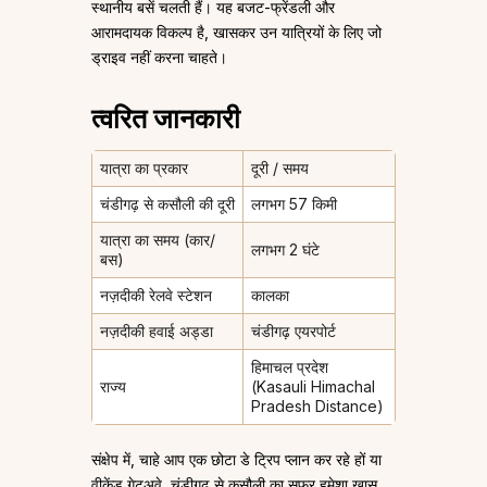
स्थानीय बसें चलती हैं। यह बजट-फ्रेंडली और
आरामदायक विकल्प है, खासकर उन यात्रियों के लिए जो
ड्राइव नहीं करना चाहते।
त्वरित जानकारी
यात्रा का प्रकार
दूरी / समय
चंडीगढ़ से कसौली की दूरी
लगभग 57 किमी
यात्रा का समय (कार/
लगभग 2 घंटे
बस)
नज़दीकी रेलवे स्टेशन
कालका
नज़दीकी हवाई अड्डा
चंडीगढ़ एयरपोर्ट
हिमाचल प्रदेश
राज्य
(Kasauli Himachal
Pradesh Distance)
संक्षेप में, चाहे आप एक छोटा डे ट्रिप प्लान कर रहे हों या
वीकेंड गेटअवे, चंडीगढ़ से कसौली का सफर हमेशा खास