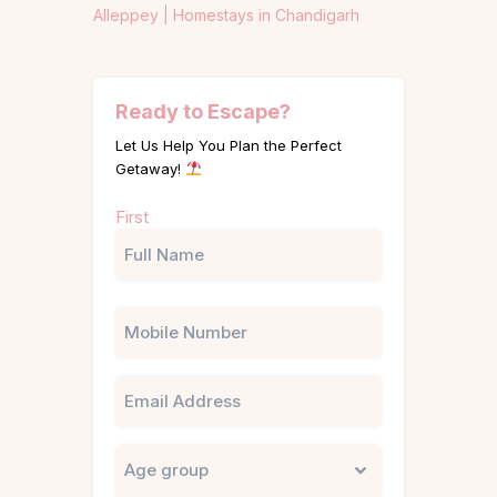
Alleppey |
Homestays in Chandigarh
Ready to Escape?
Let Us Help You Plan the Perfect
Getaway!
Name
First
(Required)
Phone
Email
Untitled