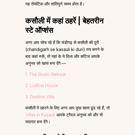
यह रोमांटिक और शांतिपूर्ण समय होता है।
कसौली में कहां ठहरें | बेहतरीन
स्टे ऑप्शंस
अगर आप सोच रहे हैं कि चंडीगढ़ से कसौली की दूरी
(chandigarh se kasauli ki duri) तय करने के
बाद कहां रुकें, तो यहां के ये विला और कॉटेज आपके
अनुभव को खास बना देंगे —
1. The Rustic Retreat
2. Ludlow House
3. Destine Villa
कसौली में ठहरने के लिए अगर आप कुछ खास ढूंढ रहे हैं, तो
Villas in Kasauli
आपके ट्रैवल अनुभव को और भी
यादगार बना देंगे।