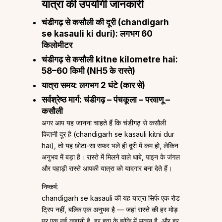
यात्रा की उपयोगी जानकारी
चंडीगढ़ से कसौली की दूरी (chandigarh
se kasauli ki duri): लगभग 60
किलोमीटर
चंडीगढ़ से कसौली kitne kilometre hai:
58–60 किमी (NH5 के रास्ते)
यात्रा समय: लगभग 2 घंटे (कार से)
सर्वश्रेष्ठ मार्ग: चंडीगढ़ – पंचकूला – परवाणू –
कसौली
अगर आप यह जानना चाहते हैं कि चंडीगढ़ से कसौली
कितनी दूर है (chandigarh se kasauli kitni dur
hai), तो यह छोटा-सा सफर भले ही दूरी में कम हो, लेकिन
अनुभव में बड़ा है। रास्ते में मिलने वाले धाबे, पाइन के जंगल
और पहाड़ी रास्ते आपकी यात्रा को यादगार बना देते हैं।
निष्कर्ष:
chandigarh se kasauli की यह यात्रा सिर्फ एक रोड
ट्रिप नहीं, बल्कि एक अनुभव है — जहां रास्ते की हर मोड़
पर एक नई कहानी है, हर हवा के झोंके में सुकून है, और हर