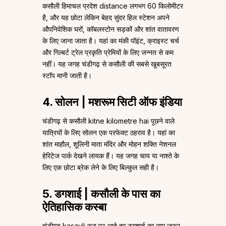
कसौली हिमाचल प्रदेश distance लगभग 60 किलोमीटर
है, और यह छोटा लेकिन बेहद सुंदर हिल स्टेशन अपने
औपनिवेशिक घरों, कॉबलस्टोन सड़कों और शांत वातावरण
के लिए जाना जाता है। यहां का मंकी पॉइंट, क्राइस्ट चर्च
और गिल्बर्ट ट्रेल प्रकृति प्रेमियों के लिए जन्नत से कम
नहीं। यह जगह चंडीगढ़ से कसौली की सबसे खूबसूरत
स्टॉप मानी जाती है।
4. सोलन | मशरूम सिटी ऑफ इंडिया
चंडीगढ़ से कसौली kitne kilometre hai पूछने वाले
यात्रियों के लिए सोलन एक परफेक्ट ठहराव है। यहां का
शांत माहौल, शूलिनी माता मंदिर और मोहन शक्ति नेशनल
हेरिटेज पार्क देखने लायक हैं। यह जगह चाय या नाश्ते के
लिए एक छोटा ब्रेक लेने के लिए बिल्कुल सही है।
5. डगशाई | कसौली के पास का
ऐतिहासिक कस्बा
चंडीगढ़ kasauli रूट पर आते हुए डगशाई का नाम जरूर