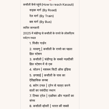
कसौली कैसे पहुंचे (How to reach Kasauli)
सड़क मार्ग (By Road)
रेल मार्ग (By Train)
बस मार्ग (By Bus)
त्वरित जानकारी
2025 में चंडीगढ़ से कसौली के रास्ते के लोकप्रिय
पर्यटन स्थल
1. पिंजौर गार्डन
2. परवाणू | कसौली के रास्ते का पहला
हिल स्टेशन
3. कसौली | चंडीगढ़ के सबसे नज़दीकी
हिल स्टेशन में से एक
4. सोलन | मशरूम सिटी ऑफ इंडिया
5. डगशाई | कसौली के पास का
ऐतिहासिक कस्बा
6. बरोग टनल | ट्रेन से यात्रा करने
वालों का पसंदीदा स्थान
7. टिम्बर ट्रेल | एडवेंचर और नज़ारों का
संगम
8. कसौली ब्रेवरी | भारत की सबसे