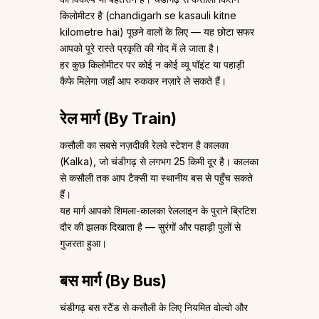
किलोमीटर है (chandigarh se kasauli kitne
kilometre hai) पूछने वालों के लिए — यह छोटा सफर
आपको पूरे रास्ते प्रकृति की गोद में ले जाता है।
हर कुछ किलोमीटर पर कोई न कोई व्यू पॉइंट या पहाड़ी
कैफे मिलेगा जहाँ आप रुककर नज़ारे ले सकते हैं।
रेल मार्ग (By Train)
कसौली का सबसे नज़दीकी रेलवे स्टेशन है कालका
(Kalka), जो चंडीगढ़ से लगभग 25 किमी दूर है। कालका
से कसौली तक आप टैक्सी या स्थानीय बस से पहुँच सकते
हैं।
यह मार्ग आपको शिमला-कालका रेललाइन के पुराने ब्रिटिश
दौर की झलक दिखाता है — सुरंगों और पहाड़ी पुलों से
गुजरता हुआ।
बस मार्ग (By Bus)
चंडीगढ़ बस स्टैंड से कसौली के लिए नियमित वोल्वो और