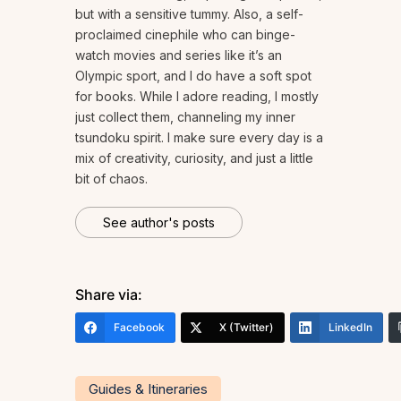
but with a sensitive tummy. Also, a self-
proclaimed cinephile who can binge-
watch movies and series like it’s an
Olympic sport, and I do have a soft spot
for books. While I adore reading, I mostly
just collect them, channeling my inner
tsundoku spirit. I make sure every day is a
mix of creativity, curiosity, and just a little
bit of chaos.
See author's posts
Share via:
Facebook
X (Twitter)
LinkedIn
Guides & Itineraries