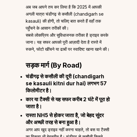
अब जब आपने तय कर लिया है कि 2025 में आपकी
अगली यात्रा चंडीगढ़ से कसौली (chandigarh se
kasauli) की होगी, तो चलिए बात करते हैं वहाँ तक
पहुँचने के आसान तरीकों की।
सबसे लोकप्रिय और सुविधाजनक तरीका है ड्राइव करके
जाना। यह सफर आपको पूरी आज़ादी देता है रास्ते में
रुकने, फोटो खींचने या ढाबों पर स्वादिष्ट खाना खाने की।
सड़क मार्ग (By Road)
चंडीगढ़ से कसौली की दूरी (chandigarh
se kasauli kitni dur hai) लगभग 57
किलोमीटर है।
कार या टैक्सी से यह सफर करीब 2 घंटे में पूरा हो
जाता है।
रास्ता NH5 से होकर जाता है, जो बेहद सुंदर
और अच्छी तरह से बना हुआ है।
अगर आप खुद ड्राइव नहीं करना चाहते, तो बस या टैक्सी
का विकल्प भी बेहतरीन है। चंडीगढ़ से कसौली कितने