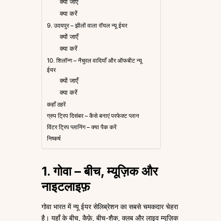
क्यों जाएँ
क्या करें
9. उदयपुर – झीलों वाला रॉयल न्यू ईयर
क्यों जाएँ
क्या करें
10. शिलॉन्ग – नैचुरल वादियाँ और ऑफबीट न्यू
ईयर
क्यों जाएँ
क्या करें
कहाँ ठहरें
ग्रुप ट्रिप दिसंबर – कैसे बनाएं परफेक्ट प्लान
विंटर ट्रिप प्लानिंग – क्या पैक करें
निष्कर्ष
1. गोवा – बीच, म्यूज़िक और
नाइटलाइफ़
गोवा भारत में न्यू ईयर सेलिब्रेशन का सबसे चमकदार चेहरा
है। यहाँ के बीच, कैफ़े, बीच-शैक, क्लब और लाइव म्यूज़िक