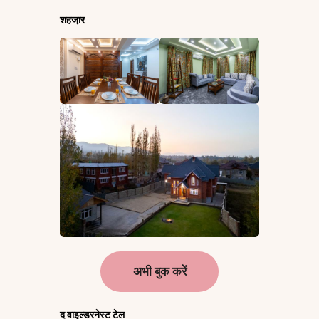
शहजा़र
अभी बुक करें
द वाइल्डरनेस्ट टेल