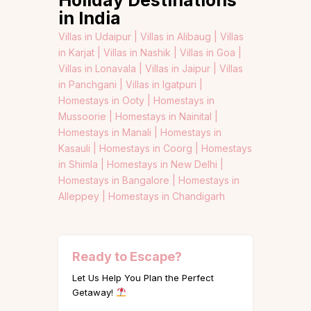
in India
Villas in Udaipur |
Villas in Alibaug |
Villas
in Karjat |
Villas in Nashik |
Villas in Goa |
Villas in Lonavala |
Villas in Jaipur |
Villas
in Panchgani |
Villas in Igatpuri |
Homestays in Ooty |
Homestays in
Mussoorie |
Homestays in Nainital |
Homestays in Manali |
Homestays in
Kasauli |
Homestays in Coorg |
Homestays
in Shimla |
Homestays in New Delhi |
Homestays in Bangalore |
Homestays in
Alleppey |
Homestays in Chandigarh
Ready to Escape?
Let Us Help You Plan the Perfect
Getaway!