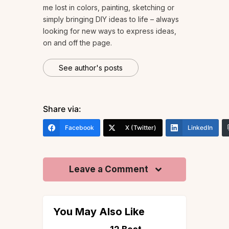
me lost in colors, painting, sketching or
simply bringing DIY ideas to life – always
looking for new ways to express ideas,
on and off the page.
See author's posts
Share via:
Facebook
X (Twitter)
LinkedIn
Leave a Comment
You May Also Like