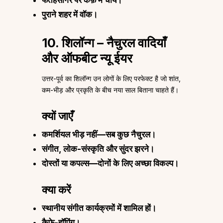
फतेहसागर पर कैफ़े में चाय।
पुराने शहर में वॉक।
10. शिलॉन्ग – नैचुरल वादियाँ
और ऑफबीट न्यू ईयर
उत्तर-पूर्व का शिलॉन्ग उन लोगों के लिए परफेक्ट है जो शांत,
कम-भीड़ और प्रकृति के बीच नया साल बिताना चाहते हैं।
क्यों जाएँ
कमर्शियल भीड़ नहीं—सब कुछ नैचुरल।
संगीत, लोक-संस्कृति और सुंदर झरने।
दोस्तों या कपल्स—दोनों के लिए अच्छा विकल्प।
क्या करें
स्थानीय संगीत कार्यक्रमों में शामिल हों।
कैफ़े-हॉपिंग।