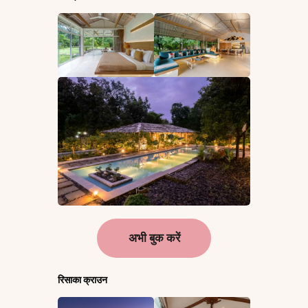
अभी बुक करें
रिसाका क्राउन