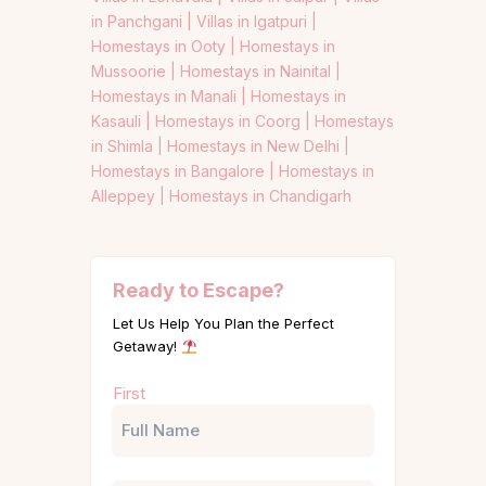
in Panchgani |
Villas in Igatpuri |
Homestays in Ooty |
Homestays in
Mussoorie |
Homestays in Nainital |
Homestays in Manali |
Homestays in
Kasauli |
Homestays in Coorg |
Homestays
in Shimla |
Homestays in New Delhi |
Homestays in Bangalore |
Homestays in
Alleppey |
Homestays in Chandigarh
Ready to Escape?
Let Us Help You Plan the Perfect
Getaway!
Name
First
(Required)