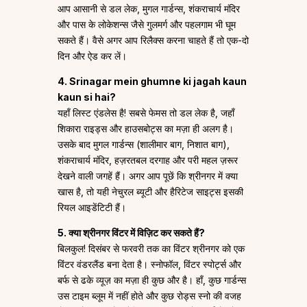
आप आसानी से डल लेक, मुगल गार्डन्स, शंकराचार्य मंदिर
और पास के लोकेशन्स जैसे गुलमर्ग और पहलगाम भी घूम
सकते हैं। वैसे अगर आप रिलैक्स करना चाहते हैं तो एक-दो
दिन और ऐड कर लें।
4. Srinagar mein ghumne ki jagah kaun
kaun si hai?
यहाँ लिस्ट एंडलेस है! सबसे फेमस तो डल लेक है, जहाँ
शिकारा राइड्स और हाउसबोट्स का मज़ा ही अलग है।
उसके बाद मुगल गार्डन्स (शालीमार बाग, निशात बाग),
शंकराचार्य मंदिर, हज़रतबल दरगाह और परी महल ज़रूर
देखने वाली जगहें हैं। अगर आप पूछें कि श्रीनगर में क्या
खास है, तो यही नेचुरल ब्यूटी और हैरिटेज साइट्स इसकी
रियल आइडेंटिटी हैं।
5. क्या श्रीनगर विंटर में विज़िट कर सकते हैं?
बिलकुल! दिसंबर से फरवरी तक का विंटर श्रीनगर को एक
विंटर वंडरलैंड बना देता है। स्नोफॉल, विंटर स्पोर्ट्स और
बर्फ से ढके व्यूज़ का मज़ा ही कुछ और है। हाँ, कुछ गार्डन्स
उस टाइम ब्लूम में नहीं होते और कुछ रोड्स स्नो की वजह