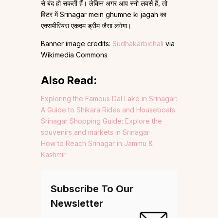
से बंद हो सकती हैं। लेकिन अगर आप स्नो लवर्स हैं, तो
विंटर में Srinagar mein ghumne ki jagah का
एक्सपीरियंस एकदम ड्रीम जैसा लगेगा।
Banner image credits:
Sudhakarbichali
via
Wikimedia Commons
Also Read:
Exploring the Famous Dal Lake in Srinagar:
A Guide to Shikara Rides and Houseboats
Srinagar Shopping Guide: Explore the
souvenirs and markets in Srinagar
How to Reach Srinagar in Jammu &
Kashmir
Subscribe To Our
Newsletter