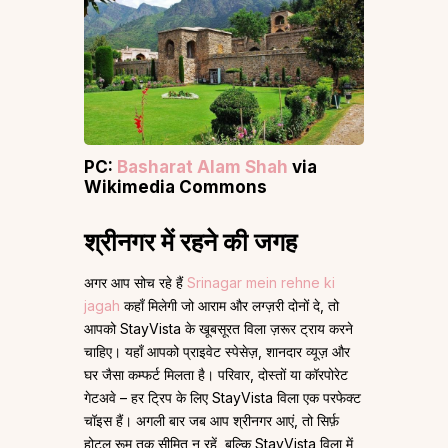
PC:
Basharat Alam Shah
via
Wikimedia Commons
श्रीनगर में रहने की जगह
अगर आप सोच रहे हैं
Srinagar mein rehne ki
jagah
कहाँ मिलेगी जो आराम और लग्ज़री दोनों दे, तो
आपको StayVista के खूबसूरत विला ज़रूर ट्राय करने
चाहिए। यहाँ आपको प्राइवेट स्पेसेज़, शानदार व्यूज़ और
घर जैसा कम्फर्ट मिलता है। परिवार, दोस्तों या कॉरपोरेट
गेटअवे – हर ट्रिप के लिए StayVista विला एक परफेक्ट
चॉइस हैं। अगली बार जब आप श्रीनगर आएं, तो सिर्फ़
होटल रूम तक सीमित न रहें, बल्कि StayVista विला में