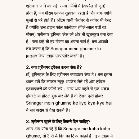
श्रीनगर जाने का सही समय गर्मियों में (अप्रैल से जून)
होता है, जब मौसम एकदम सुहावना रहता है और बाग-बगीचे
फूलों से भरे होते हैं। ऑटम यानी सितंबर से नवंबर भी बेस्ट
है क्योंकि उस टाइम फॉल फ़ॉलीएज (पीले-लाल पत्तों का
मौसम) श्रीनगर टूरिस्ट प्लेस को और भी खूबसूरत बना देता
है। सच कहें तो हर मौसम का अपना चार्म है, बस आपको
तय करना है कि Srinagar mein ghumne ki
jagah किस टाइम एक्सप्लोर करनी है।
2. क्या श्रीनगर ट्रैवल करना सेफ़ है?
हाँ, टूरिस्ट्स के लिए श्रीनगर ज्यादातर सेफ़ है। बस इतना
ध्यान रखें कि लोकल न्यूज़ अपडेट लेते रहें और ट्रैवल
एडवाइजरी को फॉलो करें। अगर आप पहले से एक अच्छा
होमस्टे या होटल बुक कर लेते हैं तो टेंशन फ्री होकर
Srinagar mein ghumne ke liye kya-kya hai
ये सब अराम से देख सकते हैं।
3. श्रीनगर घूमने के लिए कितने दिन चाहिए?
अगर आप सोच रहे हैं कि Srinagar me kaha kaha
ghume, तो 3 से 4 दिन का ट्रिप काफ़ी है। इस टाइम में