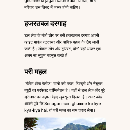
ghumne ki jagah kaun kaun si hai, तो ये
मस्जिद उस लिस्ट में ज़रूर होनी चाहिए।
हजरतबल दरगाह
डल लेक के नॉर्थ शोर पर बनी हजरतबल दरगाह अपनी
व्हाइट मार्बल स्ट्रक्चर और धार्मिक महत्व के लिए जानी
जाती है। लोकल लोग और टूरिस्ट, दोनों यहाँ आकर एक
अलग सा सुकून महसूस करते हैं।
परी महल
“पैलेस ऑफ फेरीज” यानी परी महल, हिस्ट्री और नैचुरल
ब्यूटी का परफेक्ट कॉम्बिनेशन है। यहाँ से डल लेक और पूरे
श्रीनगर का नज़ारा बेहद खूबसूरत दिखता है। अगर कोई
आपसे पूछे कि Srinagar mein ghumne ke liye
kya-kya hai, तो परी महल का नाम ज़रूर लेना।