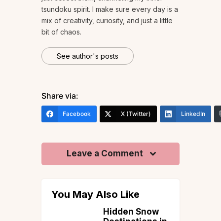
tsundoku spirit. I make sure every day is a
mix of creativity, curiosity, and just a little
bit of chaos.
See author's posts
Share via:
Facebook
X (Twitter)
LinkedIn
Leave a Comment
You May Also Like
Hidden Snow
11 Offbeat