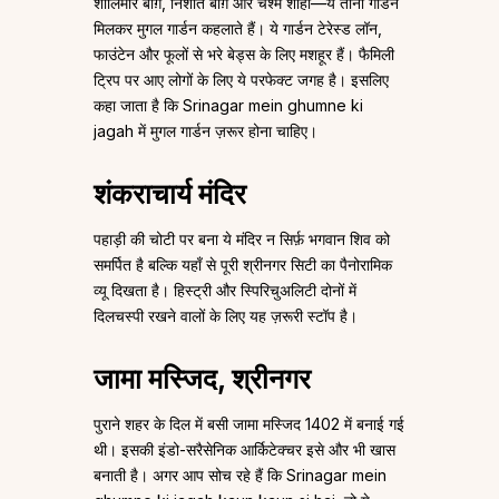
शालिमार बाग़, निशात बाग़ और चश्मे शाही—ये तीनों गार्डन
मिलकर मुगल गार्डन कहलाते हैं। ये गार्डन टेरेस्ड लॉन,
फाउंटेन और फूलों से भरे बेड्स के लिए मशहूर हैं। फैमिली
ट्रिप पर आए लोगों के लिए ये परफेक्ट जगह है। इसलिए
कहा जाता है कि Srinagar mein ghumne ki
jagah में मुगल गार्डन ज़रूर होना चाहिए।
शंकराचार्य मंदिर
पहाड़ी की चोटी पर बना ये मंदिर न सिर्फ़ भगवान शिव को
समर्पित है बल्कि यहाँ से पूरी श्रीनगर सिटी का पैनोरामिक
व्यू दिखता है। हिस्ट्री और स्पिरिचुअलिटी दोनों में
दिलचस्पी रखने वालों के लिए यह ज़रूरी स्टॉप है।
जामा मस्जिद, श्रीनगर
पुराने शहर के दिल में बसी जामा मस्जिद 1402 में बनाई गई
थी। इसकी इंडो-सरैसेनिक आर्किटेक्चर इसे और भी खास
बनाती है। अगर आप सोच रहे हैं कि Srinagar mein