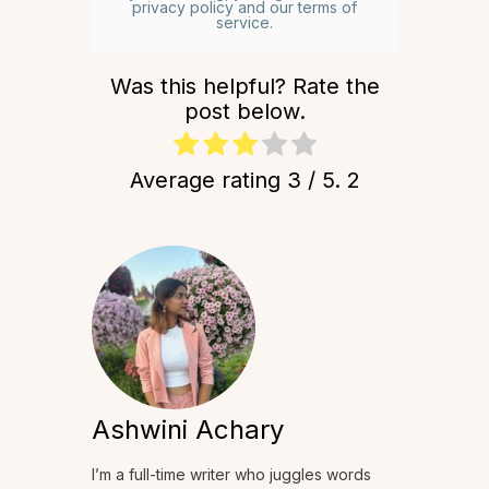
privacy policy and our terms of
service.
Was this helpful? Rate the
post below.
Average rating
3
/ 5.
2
Ashwini Achary
I’m a full-time writer who juggles words