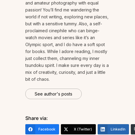
and amateur photography with equal
passion! You’ll find me wandering the
world if not writing, exploring new places,
but with a sensitive tummy. Also, a self-
proclaimed cinephile who can binge-
watch movies and series like it’s an
Olympic sport, and I do have a soft spot
for books. While I adore reading, I mostly
just collect them, channeling my inner
tsundoku spirit. I make sure every day is a
mix of creativity, curiosity, and just a little
bit of chaos.
See author's posts
Share via:
Facebook
X (Twitter)
LinkedIn