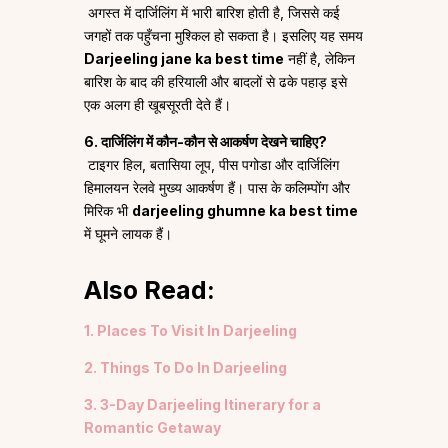
अगस्त में दार्जिलिंग में भारी बारिश होती है, जिससे कई
जगहों तक पहुँचना मुश्किल हो सकता है। इसलिए यह समय
Darjeeling jane ka best time
नहीं है, लेकिन
बारिश के बाद की हरियाली और बादलों से ढके पहाड़ इसे
एक अलग ही खूबसूरती देते हैं।
6. दार्जिलिंग में कौन-कौन से आकर्षण देखने चाहिए?
टाइगर हिल, बतासिया लूप, पीस पगोडा और दार्जिलिंग
हिमालयन रेलवे मुख्य आकर्षण हैं। पास के कलिम्पोंग और
मिरिक भी
darjeeling ghumne ka best time
में घूमने लायक हैं।
Also Read:
1. Places To Visit In Darjeeling
2. Things To Do In Darjeeling
3. 3-Day Darjeeling Itinerary for a
Romantic Getaway