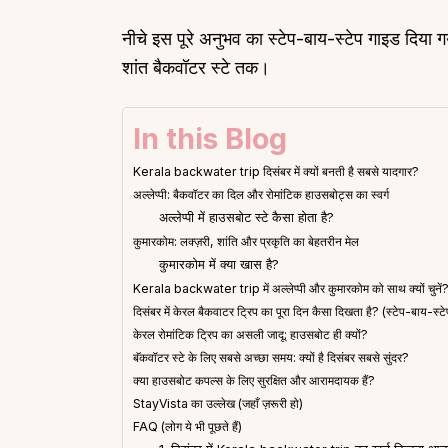
नीचे इस पूरे अनुभव का स्टेप-बाय-स्टेप गाइड दिया 
शांत बैकवॉटर स्टे तक।
In this Blog
Kerala backwater trip दिसंबर में क्यों बनती है सबसे यादगार?
अल्लेप्पी: बैकवॉटर का दिल और रोमांटिक हाउसबोट्स का स्वर्ग
अल्लेप्पी में हाउसबोट स्टे कैसा होता है?
कुमारकोम: लक्ज़री, शांति और प्रकृति का बेहतरीन मेल
कुमारकोम में क्या खास है?
Kerala backwater trip में अल्लेप्पी और कुमारकोम को साथ क्यों चुनें
दिसंबर में केरल बैकवाटर ट्रिप का पूरा दिन कैसा दिखता है? (स्टेप-बाय-स्टे
केरल रोमांटिक ट्रिप का असली जादू: हाउसबोट ही क्यों?
बॅकवॉटर स्टे के लिए सबसे अच्छा समय: क्यों है दिसंबर सबसे सुंदर?
क्या हाउसबोट कपल्स के लिए सुरक्षित और आरामदायक हैं?
StayVista का उल्लेख (जहाँ ज़रूरी हो)
FAQ (लोग ये भी पूछते हैं)