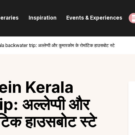
ome
neraries
Inspiration
Events & Experiences
uides & Itineraries
nspiration
ackwater trip: अल्लेप्पी और कुमारकोम के रोमांटिक हाउसबोट स्टे
vents & Experiences
rowse All
in Kerala
: अल्लेप्पी और
ंटिक हाउसबोट स्टे