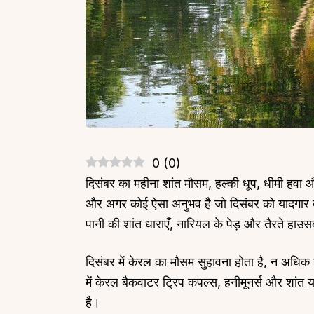
0
(
0
)
दिसंबर का महीना शांत मौसम, हल्की धूप, धीमी हवा औ
और अगर कोई ऐसा अनुभव है जो दिसंबर को यादगार ब
पानी की शांत धाराएँ, नारियल के पेड़ और तैरते हाउसब
दिसंबर में केरल का मौसम सुहावना होता है, न अधि
में केरल बैकवाटर ट्रिप कपल्स, हनीमूनर्स और शांत 
है।