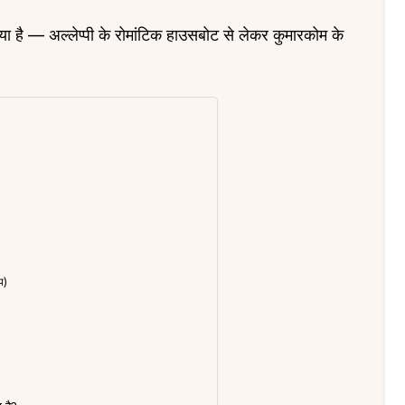
गया है — अल्लेप्पी के रोमांटिक हाउसबोट से लेकर कुमारकोम के
?
प)