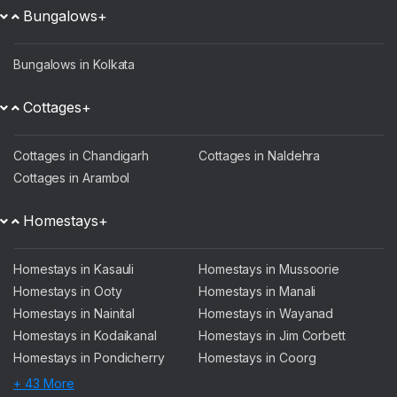
Bungalows+
Bungalows in Kolkata
Cottages+
Cottages in Chandigarh
Cottages in Naldehra
Cottages in Arambol
Homestays+
Homestays in Kasauli
Homestays in Mussoorie
Homestays in Ooty
Homestays in Manali
Homestays in Nainital
Homestays in Wayanad
Homestays in Kodaikanal
Homestays in Jim Corbett
Homestays in Pondicherry
Homestays in Coorg
+ 43 More