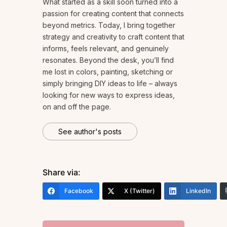
What started as a skill soon turned into a
passion for creating content that connects
beyond metrics. Today, I bring together
strategy and creativity to craft content that
informs, feels relevant, and genuinely
resonates. Beyond the desk, you’ll find
me lost in colors, painting, sketching or
simply bringing DIY ideas to life – always
looking for new ways to express ideas,
on and off the page.
See author's posts
Share via:
Facebook
X (Twitter)
LinkedIn