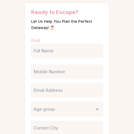
Ready to Escape?
Let Us Help You Plan the Perfect
Getaway!
Name
First
(Required)
Phone
Email
Untitled
City