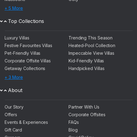
+ 5 More
Top Collections
Luxury Villas
Trending This Season
Festive Favourites Villas
Heated-Pool Collection
Pet-Friendly Villas
Impeccable View Villas
Corporate Offsite Villas
Kid-Friendly Villas
Getaway Collections
Handpicked Villas
+ 3 More
About
Our Story
Partner With Us
Offers
Corporate Offsites
Events & Experiences
FAQs
Gift Card
Blog