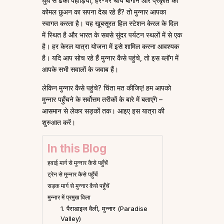
धुंध से ढकी पहाड़ियाँ, हरे-भरे चाय बागान और प्रकृति की
कोमल छुअन का सपना देख रहे हैं? तो मुन्नार आपका
स्वागत करता है। यह खूबसूरत हिल स्टेशन केरल के दिल
में स्थित है और भारत के सबसे सुंदर पर्यटन स्थलों में से एक
है। हर केरल यात्रा योजना में इसे शामिल करना आवश्यक
है। यदि आप सोच रहे हैं मुन्नार कैसे पहुंचे, तो इस ब्लॉग में
आपके सभी सवालों के जवाब हैं।
लेकिन मुन्नार कैसे पहुंचे? चिंता मत कीजिए! हम आपको
मुन्नार पहुँचने के सर्वोत्तम तरीकों के बारे में बताएंगे –
आसमान से लेकर सड़कों तक। आइए इस यात्रा की
शुरुआत करें।
In this Blog
हवाई मार्ग से मुन्नार कैसे पहुँचें
ट्रेन से मुन्नार कैसे पहुँचें
सड़क मार्ग से मुन्नार कैसे पहुँचें
मुन्नार में प्रमुख विला
1. पैराडाइज वैली, मुन्नार (Paradise
Valley)