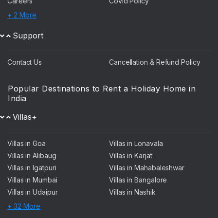
Careers
Covid Policy
+ 2 More
Support
Contact Us
Cancellation & Refund Policy
Popular Destinations to Rent a Holiday Home in
India
Villas+
Villas in Goa
Villas in Lonavala
Villas in Alibaug
Villas in Karjat
Villas in Igatpuri
Villas in Mahabaleshwar
Villas in Mumbai
Villas in Bangalore
Villas in Udaipur
Villas in Nashik
+ 32 More