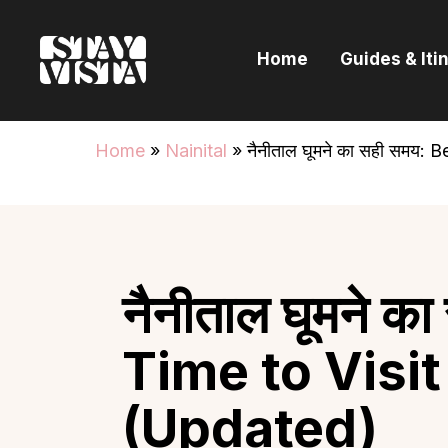
H
Home
Guides & Iti
G
I
Home
»
Nainital
»
नैनीताल घूमने का सही समय:
E
B
नैनीताल घूमने क
Time to Visit
(Updated)