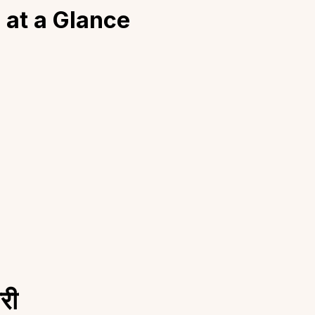
 at a Glance
री