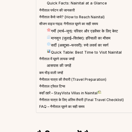
Quick Facts: Nainital at a Glance
नैनीताल पर्यटन की जानकारी
नैनीताल कैसे जाये? (How to Reach Nainital)
सीजन वाइज गाइड: नैनीताल घूमने का सही समय
गर्मी (मार्च–जून): परिवार और एडवेंचर के लिए बेस्ट
मानसून (जुलाई–सितंबर): हरियाली का मौसम
सर्दी (अक्टूबर–फरवरी): स्नो लवर्स का स्वर्ग
Quick Table: Best Time to Visit Nainital
नैनीताल में घूमने लायक जगहें
आसपास की जगहें
कम भीड़ वाली जगहें
नैनीताल यात्रा की तैयारी (Travel Preparation)
नैनीताल ट्रैवल टिप्स
कहाँ ठहरें – StayVista Villas in Nainital
नैनीताल यात्रा के लिए अंतिम तैयारी (Final Travel Checklist)
FAQ – नैनीताल घूमने का सही समय