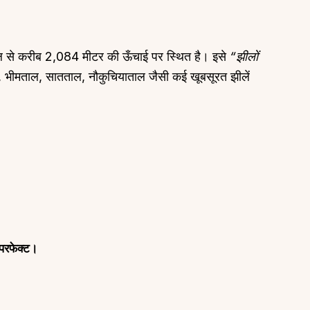
्र तल से करीब 2,084 मीटर की ऊँचाई पर स्थित है। इसे
“झीलों
ल, भीमताल, सातताल, नौकुचियाताल जैसी कई खूबसूरत झीलें
 परफेक्ट।